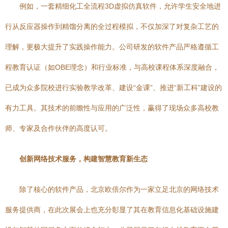
例如，一套精细化工全流程3D虚拟仿真软件，允许学生安全地进
行从反应器操作到精馏分离的全过程模拟，不仅加深了对复杂工艺的
理解，更极大提升了实践操作能力。公司研发的软件产品严格遵循工
程教育认证（如OBE理念）和行业标准，与高校课程体系深度融合，
已成为众多院校进行实验教学改革、建设“金课”、推进“新工科”建设的
有力工具。其技术的前瞻性与应用的广泛性，赢得了现场众多高校教
师、专家及合作伙伴的高度认可。
创新网络技术服务，构建智慧教育新生态
除了核心的软件产品，北京欧倍尔作为一家立足北京的网络技术
服务提供商，在此次展会上也充分彰显了其在教育信息化基础设施建