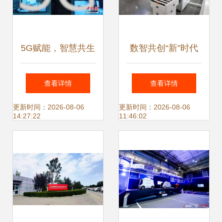
项支撑单位
5G赋能，智慧共生
数智共创“新”时代
北京打造全国首个
新松机器人亮相北
查看详情
查看详情
5G新型智慧社区样
京世界机器人大
更新时间：2026-08-06
更新时间：2026-08-06
14:27:22
11:46:02
本
会，引领网络技术
服务新篇章