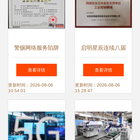
力
警惕网络服务陷阱
启明星辰连续八届
以“北京广讯通”为
荣获国家级网络安
查看详情
查看详情
例剖析网络技术欺
全应急服务支撑单
更新时间：2026-08-06
更新时间：2026-08-06
10:54:01
15:28:47
诈现象
位荣誉，并入选首
批工业控制领域专